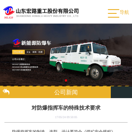
导航
公司新闻
对防爆指挥车的特殊技术要求
17/05/24 09:50:05
防爆指挥车的制造、选型、设计要符合《煤矿安全规程》、