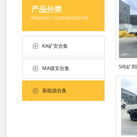
产品分类
PRODUCT CLASSIFICATION
KA矿安合集
5吨矿
MA煤安合集
新能源合集