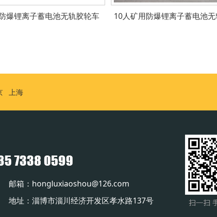
用防爆锂离子蓄电池无轨胶轮车
10人矿用防爆锂离子蓄电池无
京
上海
 邮箱：hongluxiaoshou@126.com
2852 地址：淄博市淄川经济开发区孝水路137号