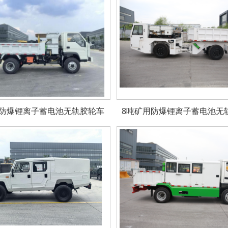
用防爆锂离子蓄电池无轨胶轮车
8吨矿用防爆锂离子蓄电池无