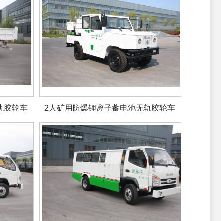
轨胶轮车
2人矿用防爆锂离子蓄电池无轨胶轮车